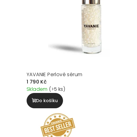
YAVANIE Perlové sérum
1 790 Kč
Skladem
(>5 ks)
Do košíku