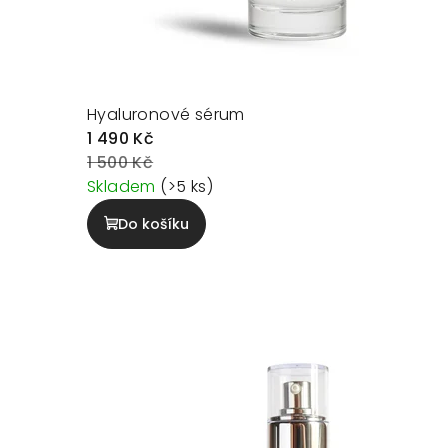
Hyaluronové sérum
1 490 Kč
1 500 Kč
Skladem
(>5 ks)
Do košíku