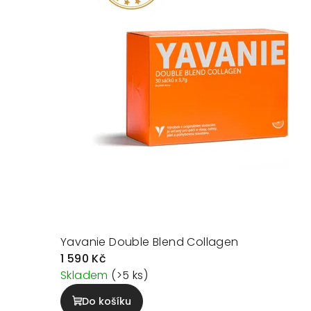
Yavanie Double Blend Collagen
1 590 Kč
Skladem
(>5 ks)
Do košíku