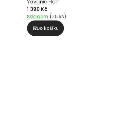
Yavanie Hair
1 390 Kč
Skladem
(>5 ks)
Do košíku