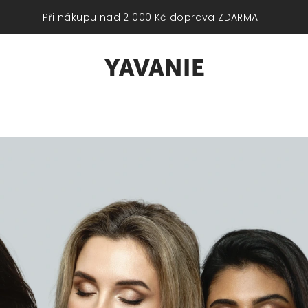
Při nákupu nad 2 000 Kč doprava ZDARMA