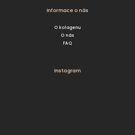
Informace o nás
O kolagenu
O nás
FAQ
Instagram