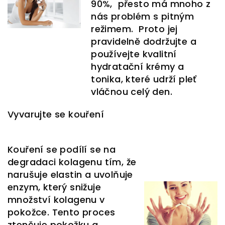
90%, přesto má mnoho z
nás problém s pitným
režimem. Proto jej
pravidelně dodržujte a
používejte kvalitní
hydratační krémy a
tonika, které udrží pleť
vláčnou celý den.
Vyvarujte se kouření
Kouření se podílí se na
degradaci kolagenu tím, že
narušuje elastin a uvolňuje
enzym, který snižuje
množství kolagenu v
pokožce. Tento proces
ztenčuje pokožku a