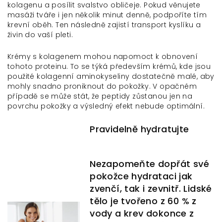
kolagenu a posílit svalstvo obličeje. Pokud věnujete
masáži tváře i jen několik minut denně, podpoříte tím
krevní oběh. Ten následně zajistí transport kyslíku a
živin do vaší pleti.
Krémy s kolagenem mohou napomoct k obnovení
tohoto proteinu. To se týká především krémů, kde jsou
použité kolagenní aminokyseliny dostatečně malé, aby
mohly snadno proniknout do pokožky. V opačném
případě se může stát, že peptidy zůstanou jen na
povrchu pokožky a výsledný efekt nebude optimální.
Pravidelně hydratujte
Nezapomeňte dopřát své
pokožce hydrataci jak
zvenčí, tak i zevnitř. Lidské
tělo je tvořeno z 60 % z
vody a krev dokonce z